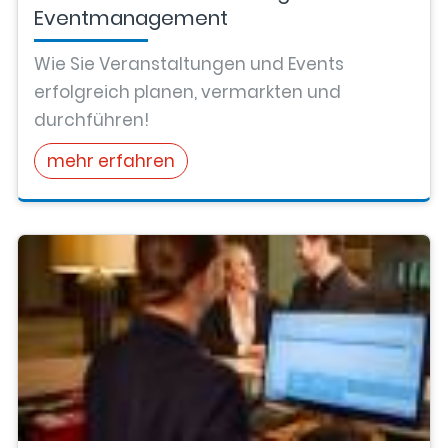
Eventmanagement
Wie Sie Veranstaltungen und Events
erfolgreich planen, vermarkten und
durchführen!
mehr erfahren