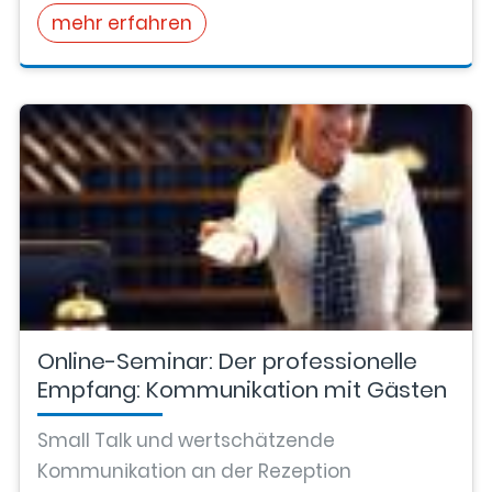
mehr erfahren
Online-Seminar: Der professionelle
Empfang: Kommunikation mit Gästen
Small Talk und wertschätzende
Kommunikation an der Rezeption