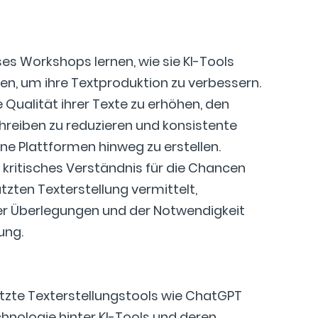
es Workshops lernen, wie sie KI-Tools
en, um ihre Textproduktion zu verbessern.
e Qualität ihrer Texte zu erhöhen, den
hreiben zu reduzieren und konsistente
ne Plattformen hinweg zu erstellen.
 kritisches Verständnis für die Chancen
ützten Texterstellung vermittelt,
cher Überlegungen und der Notwendigkeit
ung.
ützte Texterstellungstools wie ChatGPT
chnologie hinter KI-Tools und deren