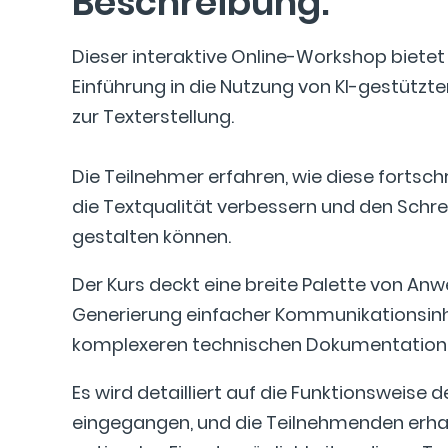
Beschrei­bung:
Dieser interaktive Online-Workshop biete
Einführung in die Nutzung von KI-gestützt
zur Texterstellung.
Die Teilnehmer erfahren, wie diese fortsch
die Textqualität verbessern und den Schre
gestalten können.
Der Kurs deckt eine breite Palette von An
Generierung einfacher Kommunikationsinha
komplexeren technischen Dokumentation
Es wird detailliert auf die Funktionsweise d
eingegangen, und die Teilnehmenden erhalt