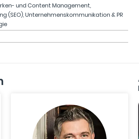
Marken- und Content Management,
ng (SEO), Unternehmenskommunikation & PR
gie
n