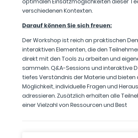
optimalen Einsatzmöglichkeiten dieser Te
verschiedenen Kontexten.
Darauf können Sie sich freuen:
Der Workshop ist reich an praktischen D
interaktiven Elementen, die den Teilnehm
direkt mit den Tools zu arbeiten und eige
sammeln. Q&A-Sessions und interaktive Di
tiefes Verständnis der Materie und bieten
Möglichkeit, individuelle Fragen und Hera
adressieren. Zusätzlich erhalten alle Tei
einer Vielzahl von Ressourcen und Best