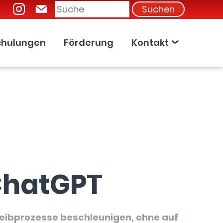
Suchen
chulungen
Förderung
Kontakt
 ChatGPT
hreibprozesse beschleunigen, ohne auf