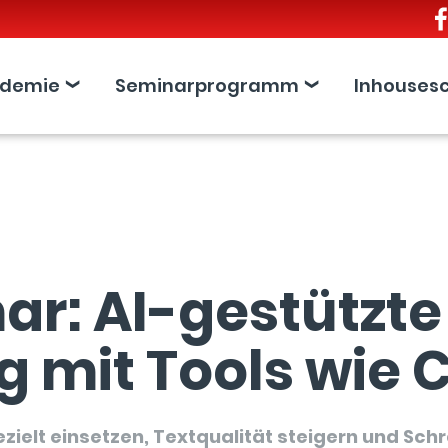
demie
Seminarprogramm
Inhouses
ar: AI-gestützte
g mit Tools wie
gezielt einsetzen, Textqualität steigern und Sc