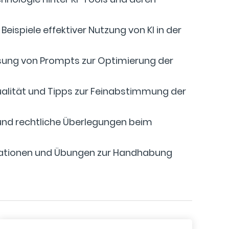
eispiele effektiver Nutzung von KI in der
sung von Prompts zur Optimierung der
alität und Tipps zur Feinabstimmung der
 und rechtliche Überlegungen beim
rationen und Übungen zur Handhabung